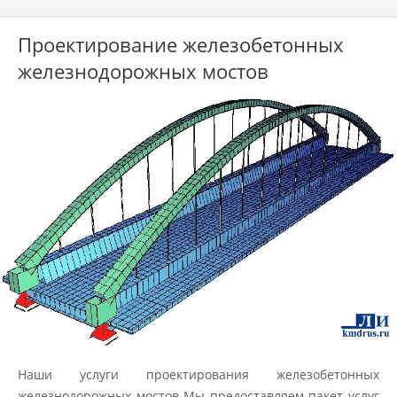
Проектирование железобетонных
железнодорожных мостов
Наши услуги проектирования железобетонных
железнодорожных мостов Мы предоставляем пакет услуг