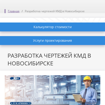
Главная
Разработка чертежей КМД в Новосибирске
Калькулятор стоимости
Услуги проектирования
РАЗРАБОТКА ЧЕРТЕЖЕЙ КМД В
НОВОСИБИРСКЕ