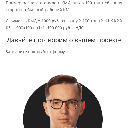
Пример расчета стоимость КМД, ангар 100 тонн, обычная
скорость, обычный рабочий КМ.
Стоимость КМД = 1000 руб. за тонну Х 100 тонн Х К1 Х К2 Х
К3 =1000х100х1х1х1=100 000 руб. с НДС
Давайте поговорим о вашем проекте
Заполните пожалуйста форму